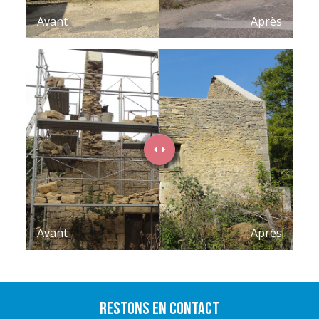
Avant
Après
Avant
Après
Restons en contact