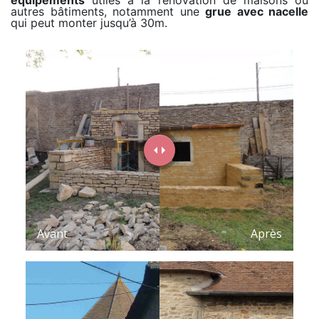
équipements
utiles à la rénovation de maisons ou
autres bâtiments, notamment une
grue avec nacelle
qui peut monter jusqu’à 30m.
Avant
Après