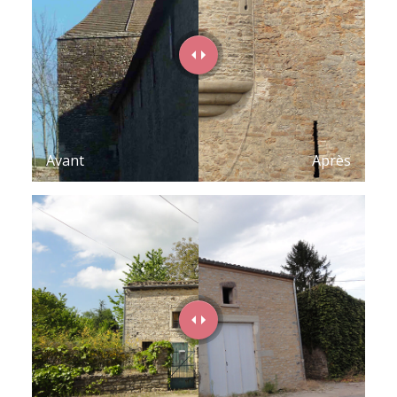
Avant
Après