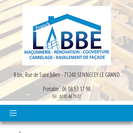
8 bis, Rue de Saint Julien - 71240 SENNECEY LE GRAND
Portable : 06 08 53 17 98
Tél : 03 85 44 79 07