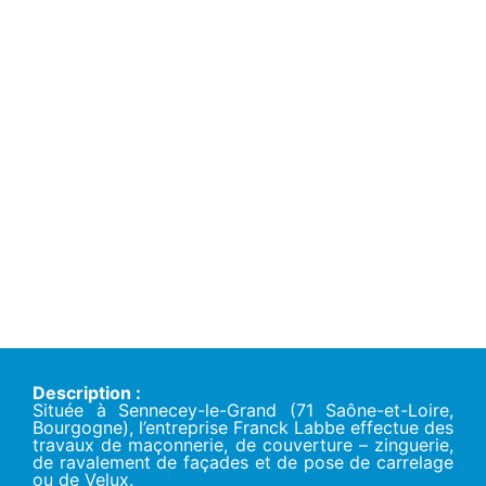
Description :
Située à Sennecey-le-Grand (71 Saône-et-Loire,
Bourgogne), l’entreprise Franck Labbe effectue des
travaux de maçonnerie, de couverture – zinguerie,
de ravalement de façades et de pose de carrelage
ou de Velux.