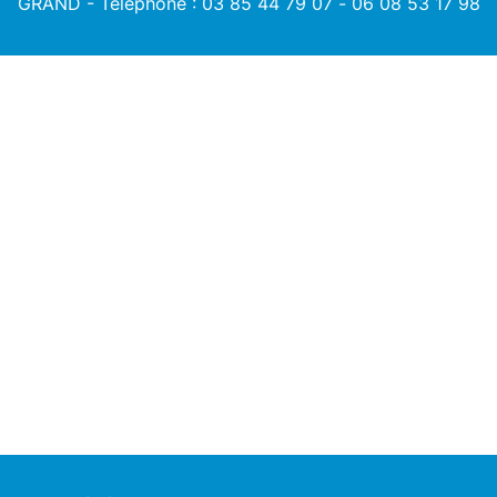
GRAND -
Téléphone : 03 85 44 79 07
-
06 08 53 17 98