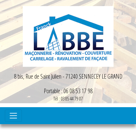
8 bis, Rue de Saint Julien - 71240 SENNECEY LE GRAND
Portable : 06 08 53 17 98
Tél : 03 85 44 79 07