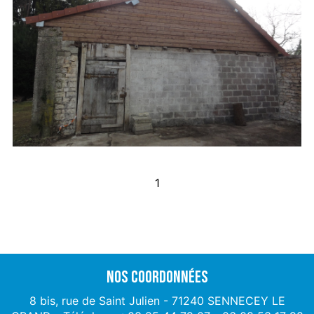
1
Nos coordonnées
8 bis, rue de Saint Julien - 71240 SENNECEY LE